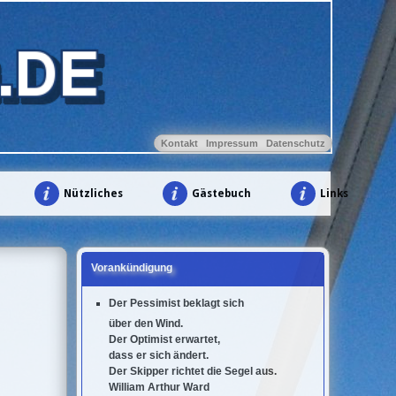
Kontakt
Impressum
Datenschutz
Nützliches
Gästebuch
Links
Vorankündigung
Der Pessimist beklagt sich
über den Wind.
Der Optimist erwartet,
dass er sich ändert.
Der Skipper richtet die Segel aus.
William Arthur Ward