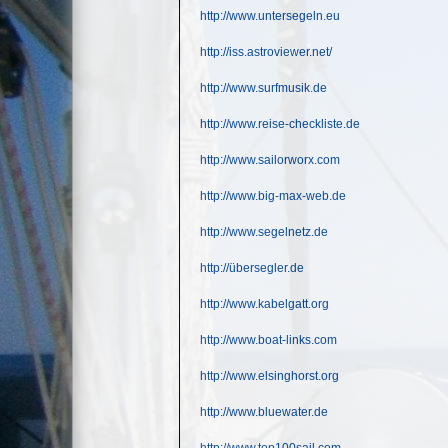
http://www.untersegeln.eu
http://iss.astroviewer.net/
http://www.surfmusik.de
http://www.reise-checkliste.de
http://www.sailorworx.com
http://www.big-max-web.de
http://www.segelnetz.de
http://übersegler.de
http://www.kabelgatt.org
http://www.boat-links.com
http://www.elsinghorst.org
http://www.bluewater.de