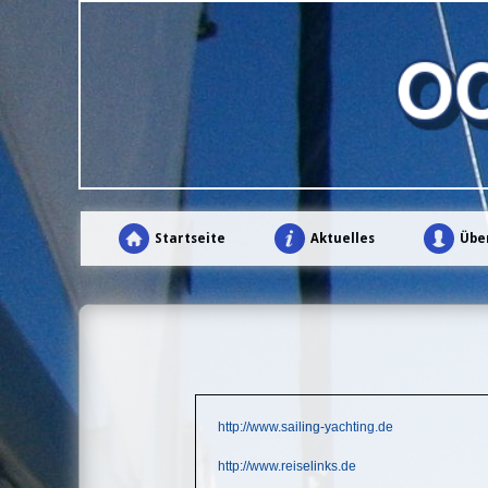
Startseite
Aktuelles
Übe
http://www.sailing-yachting.de
http://www.reiselinks.de